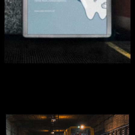
 PROJEKTE  
NOCH 