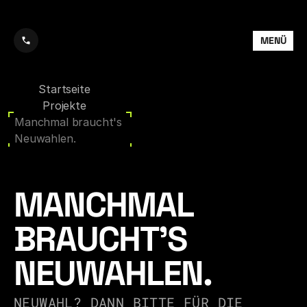
MENÜ
Startseite
Projekte
Manchmal braucht's 

Neuwahlen.
MANCHMAL 
BRAUCHT'S 

NEUWAHLEN.
NEUWAHL? DANN BITTE FÜR DIE 