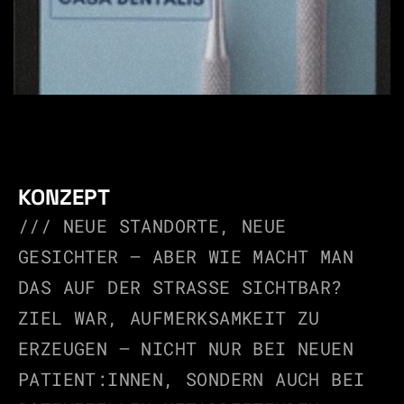
KONZEPT
/// NEUE STANDORTE, NEUE 
GESICHTER – ABER WIE MACHT MAN 
DAS AUF DER STRASSE SICHTBAR? Z
IEL WAR, AUFMERKSAMKEIT ZU E
RZEUGEN – NICHT NUR BEI NEUEN P
ATIENT:INNEN, SONDERN AUCH BEI P