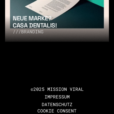
NEUE MARKE? 

CASA DENTALIS!
///BRANDING
©2025 MISSION VIRAL
MISSION VIRAL
IMPRESSUM
DATENSCHUTZ
COOKIE CONSENT