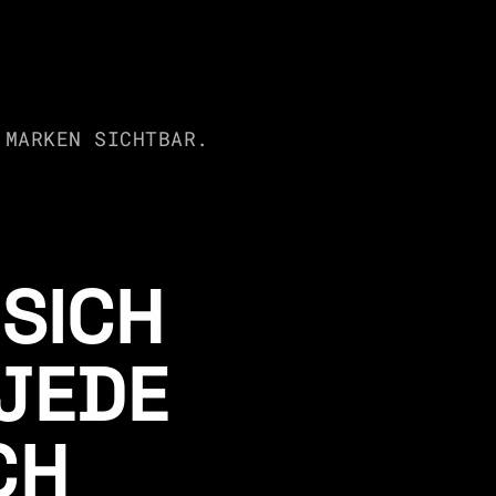
 MARKEN SICHTBAR.
SICH 
JEDE 
H 