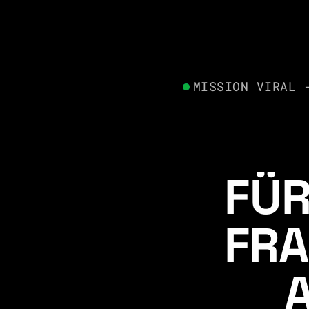
MISSION VIRAL 
FÜR
FRA